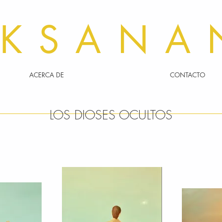
KSANA
ACERCA DE
CONTACTO
LOS DIOSES OCULTOS