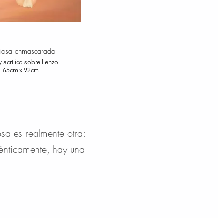
diosa enmascarada
 acrílico sobre lienzo
65cm x 92cm
sa es realmente otra:
ténticamente, hay una