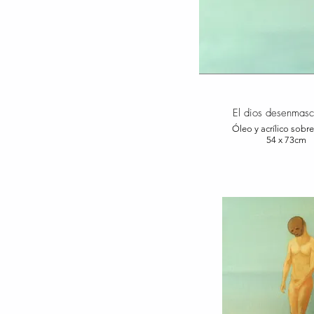
El dios desenmas
Óleo y acrílico sobre
54 x 73cm