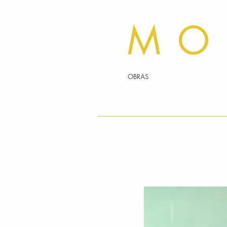
MO
OBRAS