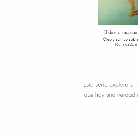
El dios enmascar
Óleo y acrílico sobr
16cm x 22cm
Esta serie explora e
que hay una verdad m